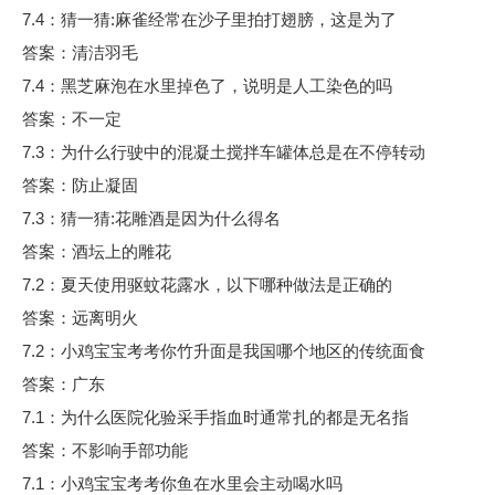
7.4：猜一猜:麻雀经常在沙子里拍打翅膀，这是为了
答案：清洁羽毛
7.4：黑芝麻泡在水里掉色了，说明是人工染色的吗
答案：不一定
7.3：为什么行驶中的混凝土搅拌车罐体总是在不停转动
答案：防止凝固
7.3：猜一猜:花雕酒是因为什么得名
答案：酒坛上的雕花
7.2：夏天使用驱蚊花露水，以下哪种做法是正确的
答案：远离明火
7.2：小鸡宝宝考考你竹升面是我国哪个地区的传统面食
答案：广东
7.1：为什么医院化验采手指血时通常扎的都是无名指
答案：不影响手部功能
7.1：小鸡宝宝考考你鱼在水里会主动喝水吗