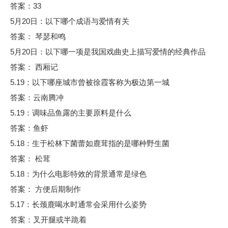
答案：33
5月20日：以下哪个成语与爱情有关
答案： 琴瑟和鸣
5月20日：以下哪一项是我国戏曲史上描写爱情的经典作品
答案： 西厢记
5.19：以下哪座城市曾被徐霞客称为极边第一城
答案：云南腾冲
5.19：调味品鱼露的主要原料是什么
答案：鱼虾
5.18：生于松林下菌蕾如鹿茸指的是哪种野生菌
答案： 松茸
5.18：为什么电影特效的背景通常是绿色
答案： 方便后期制作
5.17：长颈鹿喝水时通常会采用什么姿势
答案：叉开腿或半跪着