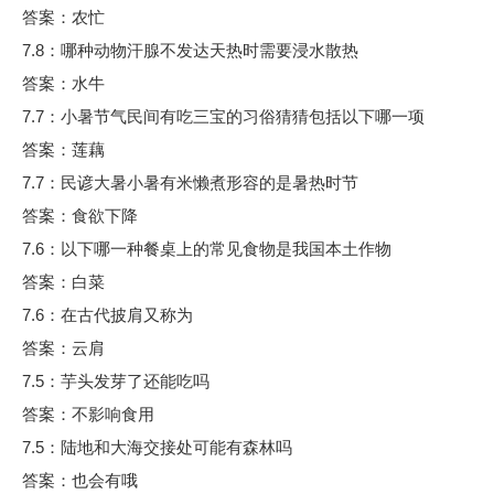
答案：农忙
7.8：哪种动物汗腺不发达天热时需要浸水散热
答案：水牛
7.7：小暑节气民间有吃三宝的习俗猜猜包括以下哪一项
答案：莲藕
7.7：民谚大暑小暑有米懒煮形容的是暑热时节
答案：食欲下降
7.6：以下哪一种餐桌上的常见食物是我国本土作物
答案：白菜
7.6：在古代披肩又称为
答案：云肩
7.5：芋头发芽了还能吃吗
答案：不影响食用
7.5：陆地和大海交接处可能有森林吗
答案：也会有哦