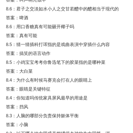
8.6：君子之交淡如水小人之交甘若醴中的醴相当于现代的
答案：啤酒
8.6：用口香糖真有可能砸开椰子吗
答案：真有可能
8.5：猜一猜插科打诨指的是戏曲表演中穿插什么内容
答案：搞笑的语言动作
8.5：小鸡宝宝考考你鲁迅笔下的胶菜指的是哪种菜
答案：大白菜
8.4：为什么有时候马赛克会打在人的眼睛上
答案：眼睛是关键特征
8.4：你知道吗传统家具屏风最早的用途是
答案：挡风
8.3：人脑的哪部分负责保持躯体平衡
答案：小脑