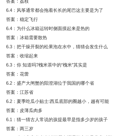
答案：荔枝
6.4：风筝通常都会拖着长长的尾巴这主要是为了
答案：稳定飞行
6.4：为什么冰箱运转时侧面摸起来是热的
答案：冰箱需要散热
6.3：把干燥开裂的松果泡在水中，猜猜会发生什么
答案：收缩起来
6.3：你 知道吗?槐米茶中的“槐米”其实是
答案：花蕾
6.2：盛产大闸蟹的阳澄湖位于我国的哪个省
答案：江苏省
6.2：夏季吃瓜小贴士:西瓜底部的圈越小，越有可能
答案：皮薄瓜肉多
6.1：猜一猜古人常说的孩提最早是指多少岁的孩子
答案：两三岁