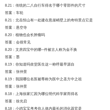
8.21：传统的二八自行车得名于哪个零部件的尺寸
答案：车轮
8.21：北岳恒山有一处建在悬崖峭壁上的奇特景点它是
答案：悬空寺
8.20：植物也会长肿瘤吗
答案：会很常见
8.20：文房四宝中的哪─件被古人称为金不换
答案：墨
8.19：你知道吗坐堂医生这一称呼最早源自
答案：张仲景
8.19：我国哪位名医被尊称为医中之圣方中之祖
答案：张仲景
8.18：上海徐家汇因为哪位明代科学家而得名
答案：徐光启
8.18：小鸡宝宝考考你人体内最长的消化器官是