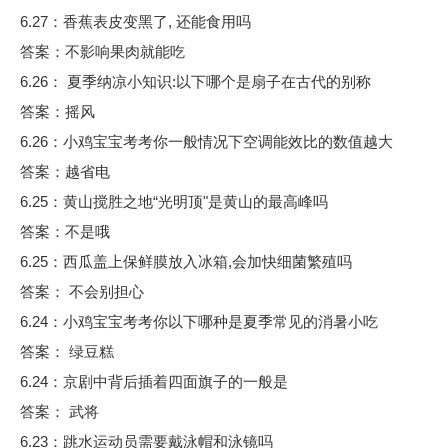
6.27：香蕉表皮变黑了, 还能食用吗
答案：不影响果肉就能吃
6.26： 夏季纳凉小知识:以下哪个是扇子在古代的别称
答案：摇风
6.26：小鸡宝宝考考你一般情况下空调能效比的数值越大
答案：越省电
6.25：黄山搅胜之地“光明顶"是黄山的最高峰吗
答案：不是哦
6.25：西瓜盖上保鲜膜放入冰箱,会加快细菌繁殖吗
答案： 不会别担心
6.24：小鸡宝宝考考你以下哪种是夏季常见的消暑小吃
答案： 绿豆糕
6.24：京剧中背后插着四面旗子的一般是
答案： 武将
6.23：跳水运动员需要戴泳帽和泳镜吗