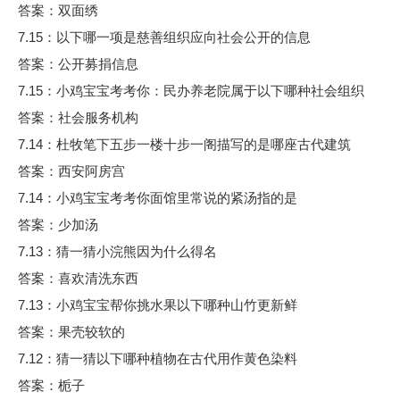
答案：双面绣
7.15：以下哪一项是慈善组织应向社会公开的信息
答案：公开募捐信息
7.15：小鸡宝宝考考你：民办养老院属于以下哪种社会组织
答案：社会服务机构
7.14：杜牧笔下五步一楼十步一阁描写的是哪座古代建筑
答案：西安阿房宫
7.14：小鸡宝宝考考你面馆里常说的紧汤指的是
答案：少加汤
7.13：猜一猜小浣熊因为什么得名
答案：喜欢清洗东西
7.13：小鸡宝宝帮你挑水果以下哪种山竹更新鲜
答案：果壳较软的
7.12：猜一猜以下哪种植物在古代用作黄色染料
答案：栀子