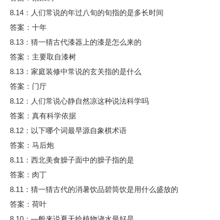
8.14：人们常说的年过八旬的旬指的是多长时间
答案：十年
8.13：猜一猜古代漆器上的漆是怎么来的
答案：主要取自漆树
8.13：家庭装修中常说的玄关指的是什么
答案：门厅
8.12：人们常说心静自然凉这种说法科学吗
答案：真有科学依据
8.12：以下哪个词最早源自象棋术语
答案：马后炮
8.11：西北美食臊子面中的臊子指的是
答案：肉丁
8.11：猜一猜古代的消暑饮品碧筒饮是用什么盛放的
答案：荷叶
8.10：—般来说夏天给植物浇水最好是