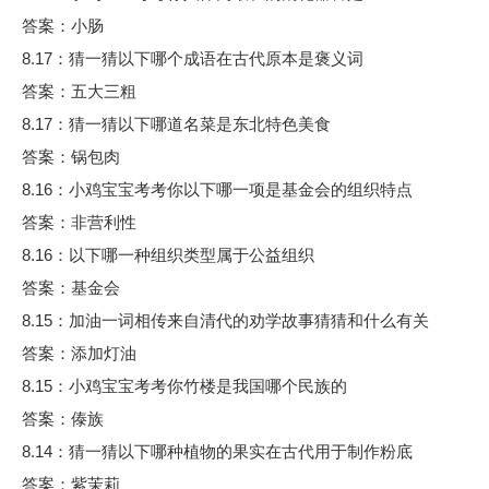
答案：小肠
8.17：猜一猜以下哪个成语在古代原本是褒义词
答案：五大三粗
8.17：猜一猜以下哪道名菜是东北特色美食
答案：锅包肉
8.16：小鸡宝宝考考你以下哪一项是基金会的组织特点
答案：非营利性
8.16：以下哪一种组织类型属于公益组织
答案：基金会
8.15：加油一词相传来自清代的劝学故事猜猜和什么有关
答案：添加灯油
8.15：小鸡宝宝考考你竹楼是我国哪个民族的
答案：傣族
8.14：猜一猜以下哪种植物的果实在古代用于制作粉底
答案：紫茉莉