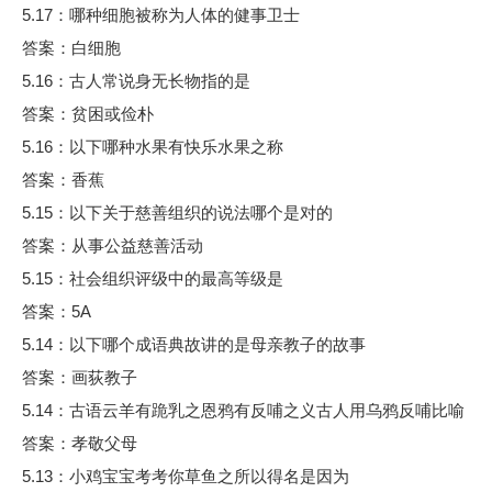
5.17：哪种细胞被称为人体的健事卫士
答案：白细胞
5.16：古人常说身无长物指的是
答案：贫困或俭朴
5.16：以下哪种水果有快乐水果之称
答案：香蕉
5.15：以下关于慈善组织的说法哪个是对的
答案：从事公益慈善活动
5.15：社会组织评级中的最高等级是
答案：5A
5.14：以下哪个成语典故讲的是母亲教子的故事
答案：画荻教子
5.14：古语云羊有跪乳之恩鸦有反哺之义古人用乌鸦反哺比喻
答案：孝敬父母
5.13：小鸡宝宝考考你草鱼之所以得名是因为