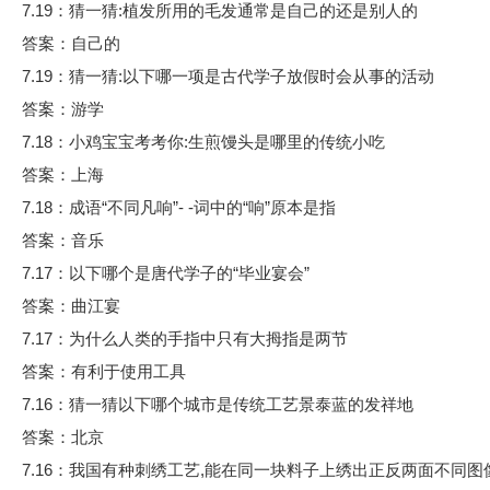
7.19：猜一猜:植发所用的毛发通常是自己的还是别人的
答案：自己的
7.19：猜一猜:以下哪一项是古代学子放假时会从事的活动
答案：游学
7.18：小鸡宝宝考考你:生煎馒头是哪里的传统小吃
答案：上海
7.18：成语“不同凡响”- -词中的“响”原本是指
答案：音乐
7.17：以下哪个是唐代学子的“毕业宴会”
答案：曲江宴
7.17：为什么人类的手指中只有大拇指是两节
答案：有利于使用工具
7.16：猜一猜以下哪个城市是传统工艺景泰蓝的发祥地
答案：北京
7.16：我国有种刺绣工艺,能在同一块料子上绣出正反两面不同图