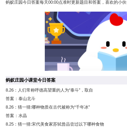
蚂蚁庄园今日答案每天00:00点准时更新题目和答案，喜欢的小
蚂蚁庄园小课堂今日答案
8.26：人们常称呼德高望重的人为“泰斗”，取自
答案：泰山北斗
8.26：猜一猜:哪种物质在古代被称为“千年冰”
答案：水晶
8.25：猜一猜:宋代美食家苏轼曾品尝过以下哪种食物