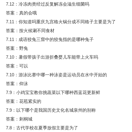
7.12：冷冻肉类经过反复解冻会滋生细菌吗
答案：真的会哦
7.11：你知道吗重庆九宫格火锅分成不同格子主要是为了
答案：按火候涮不同食材
7.11：成语狡兔三窟中的狡兔指的是哪种兔子
答案：野兔
7.10：暑假带孩子出游折叠婴儿车能带上火车吗
答案：可以
7.10：游泳比赛中哪一种泳姿是运动员在水中开始的
答案：仰泳
7.9：小鸡宝宝教你挑蔬菜以下哪种西蓝花更新鲜
答案：花苞紧实的
7.9：以下哪个是我国历史文化名城泉州的别称
答案：刺桐城
7.8：古代学校在夏季放假主要是为了