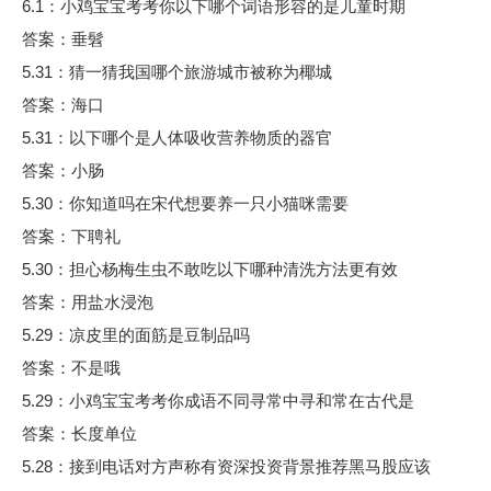
6.1：小鸡宝宝考考你以下哪个词语形容的是儿童时期
答案：垂髫
5.31：猜一猜我国哪个旅游城市被称为椰城
答案：海口
5.31：以下哪个是人体吸收营养物质的器官
答案：小肠
5.30：你知道吗在宋代想要养一只小猫咪需要
答案：下聘礼
5.30：担心杨梅生虫不敢吃以下哪种清洗方法更有效
答案：用盐水浸泡
5.29：凉皮里的面筋是豆制品吗
答案：不是哦
5.29：小鸡宝宝考考你成语不同寻常中寻和常在古代是
答案：长度单位
5.28：接到电话对方声称有资深投资背景推荐黑马股应该