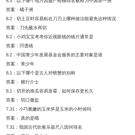
8.3：以下哪个地方因盛产柑橘得名被称为中国第一洲
答案：橘子洲
8.2：切土豆时容易粘在刀刃上哪种做法能避免这种情况
答案：刀先蘸水再切
8.2：小鸡宝宝考考你近视眼镜的镜片通常是
答案：凹透镜
8.2：中国青少年发展基金会服务的主要对象是谁
答案： 青少年
8.1：以下哪个是古人对螃蟹的别称
答案： 横行介士
8.1：切开的南瓜容易发霉，如何保存更长久
答案： 切口撒盐
7.31：小巧脆嫩的玉米笋是玉米的小时候吗
答案： 真的是哦
7.31：我国古代吹奏乐器尺八因何得名