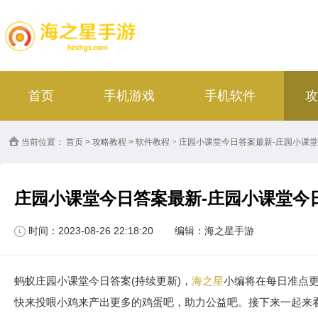
首页
手机游戏
手机软件
攻
当前位置：
首页
>
攻略教程
>
软件教程
>
庄园小课堂今日答案最新-庄园小课
庄园小课堂今日答案最新-庄园小课堂今
时间：2023-08-26 22:18:20
编辑：海之星手游
蚂蚁庄园小课堂今日答案(持续更新)，
海之星
小编将在每日准点
快来投喂小鸡来产出更多的鸡蛋吧，助力公益吧。接下来一起来