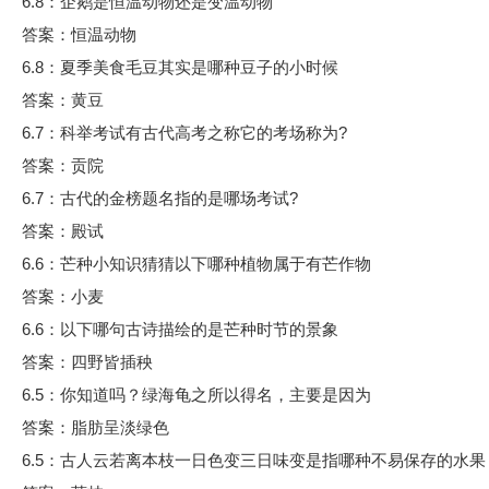
6.8：企鹅是恒温动物还是变温动物
答案：恒温动物
6.8：夏季美食毛豆其实是哪种豆子的小时候
答案：黄豆
6.7：科举考试有古代高考之称它的考场称为?
答案：贡院
6.7：古代的金榜题名指的是哪场考试?
答案：殿试
6.6：芒种小知识猜猜以下哪种植物属于有芒作物
答案：小麦
6.6：以下哪句古诗描绘的是芒种时节的景象
答案：四野皆插秧
6.5：你知道吗？绿海龟之所以得名，主要是因为
答案：脂肪呈淡绿色
6.5：古人云若离本枝一日色变三日味变是指哪种不易保存的水果