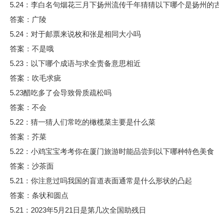
5.24：李白名句烟花三月下扬州流传千年猜猜以下哪个是扬州的
答案：广陵
5.24：对于邮票来说枚和张是相同大小吗
答案：不是哦
5.23：以下哪个成语与求全责备意思相近
答案：吹毛求疵
5.23醋吃多了会导致骨质疏松吗
答案：不会
5.22：猜一猜人们常吃的橄榄菜主要是什么菜
答案：芥菜
5.22：小鸡宝宝考考你在厦门旅游时能品尝到以下哪种特色美食
答案：沙茶面
5.21：你注意过吗我国的盲道表面通常是什么形状的凸起
答案：条状和圆点
5.21：2023年5月21日是第几次全国助残日