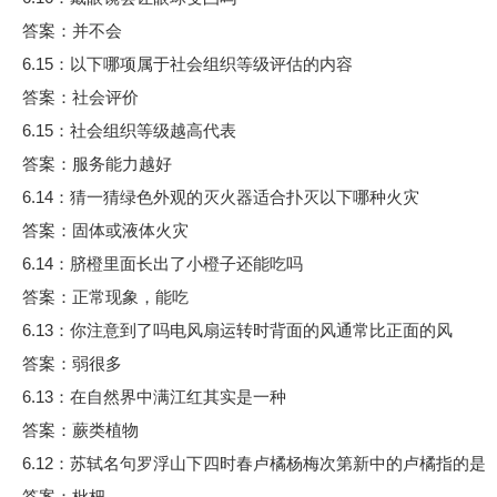
答案：并不会
6.15：以下哪项属于社会组织等级评估的内容
答案：社会评价
6.15：社会组织等级越高代表
答案：服务能力越好
6.14：猜一猜绿色外观的灭火器适合扑灭以下哪种火灾
答案：固体或液体火灾
6.14：脐橙里面长出了小橙子还能吃吗
答案：正常现象，能吃
6.13：你注意到了吗电风扇运转时背面的风通常比正面的风
答案：弱很多
6.13：在自然界中满江红其实是一种
答案：蕨类植物
6.12：苏轼名句罗浮山下四时春卢橘杨梅次第新中的卢橘指的是
答案：枇杷