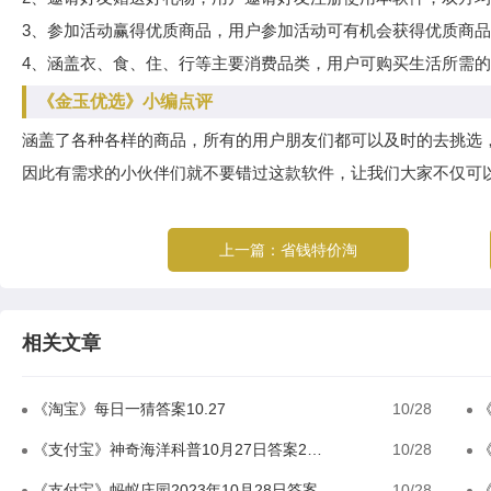
3、参加活动赢得优质商品，用户参加活动可有机会获得优质商
4、涵盖衣、食、住、行等主要消费品类，用户可购买生活所需
《金玉优选》小编点评
涵盖了各种各样的商品，所有的用户朋友们都可以及时的去挑选
因此有需求的小伙伴们就不要错过这款软件，让我们大家不仅可
上一篇：
省钱特价淘
相关文章
《淘宝》每日一猜答案10.27
10/28
《
《支付宝》神奇海洋科普10月27日答案2023
10/28
《
《支付宝》蚂蚁庄园2023年10月28日答案
10/28
《