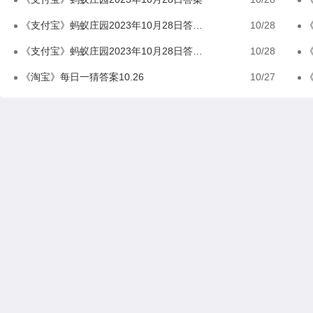
《支付宝》蚂蚁庄园2023年10月28日答案分享
10/28
《
《支付宝》蚂蚁庄园2023年10月28日答案是什么
10/28
《
《淘宝》每日一猜答案10.26
10/27
《