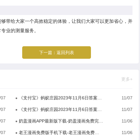
能够带给大家一个高效稳定的体验，让我们大家可以更加省心，并
常专业的测量服务。
下一篇：
返回列表
更多+
/07
《支付宝》蚂蚁庄园2023年11月6日答案分享
11/07
/07
《支付宝》蚂蚁庄园2023年11月6日答案是什么
11/07
/07
奶盖漫画APP最新版下载-奶盖漫画免费完整版下载
11/06
/07
老王漫画免费版手机下载-老王漫画免费版安卓下载
11/06