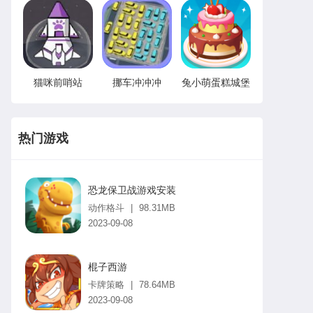
猫咪前哨站
挪车冲冲冲
兔小萌蛋糕城堡
热门游戏
恐龙保卫战游戏安装
动作格斗
|
98.31MB
2023-09-08
棍子西游
卡牌策略
|
78.64MB
2023-09-08