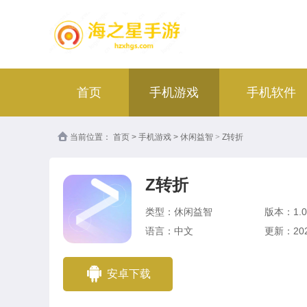
首页
手机游戏
手机软件
当前位置：
首页
>
手机游戏
>
休闲益智
>
Z转折
Z转折
类型：休闲益智
版本：1.0
语言：中文
更新：2023
安卓下载