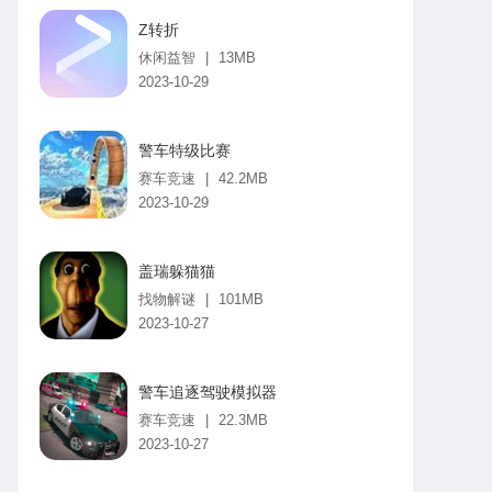
Z转折
休闲益智
|
13MB
2023-10-29
警车特级比赛
赛车竞速
|
42.2MB
2023-10-29
盖瑞躲猫猫
找物解谜
|
101MB
2023-10-27
警车追逐驾驶模拟器
赛车竞速
|
22.3MB
2023-10-27