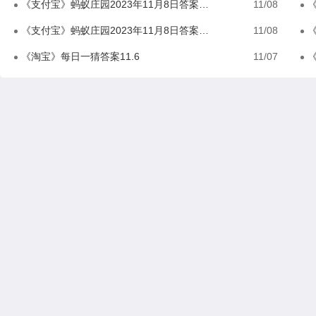
《支付宝》蚂蚁庄园2023年11月8日答案分享
11/08
《
《支付宝》蚂蚁庄园2023年11月8日答案是什么
11/08
《
《淘宝》每日一猜答案11.6
11/07
《