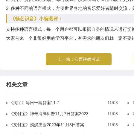
3. 多种不同的语言模式，方便世界各地的音乐爱好者随时交流
《畅艺识音》小编测评：
支持多种语言模式，每一个用户都可以根据自身的情况来进行切
大家带来一个非常好用的学习平台，有需求的朋友们就一定不要
上一篇：
江西继教考试
相关文章
《淘宝》每日一猜答案11.7
11/08
《
《支付宝》神奇海洋科普11月7日答案2023
11/08
《
《支付宝》蚂蚁庄园2023年11月8日答案
11/08
《