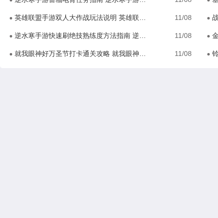
英雄联盟手游双人大作战玩法说明 英雄联盟手游双人大作战玩法介绍
11/08
战
逆水寒手游快速刷绝技熟练度方法指南 逆水寒手游快速刷绝技熟练度攻略
11/08
金
就我眼神好万圣节打卡通关攻略 就我眼神好万圣节如何打卡
11/08
铃