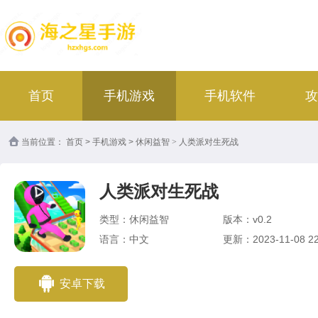
首页
手机游戏
手机软件
攻
当前位置：
首页
>
手机游戏
>
休闲益智
>
人类派对生死战
人类派对生死战
类型：休闲益智
版本：v0.2
语言：中文
更新：2023-11-08 22
安卓下载