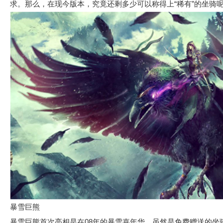
求。那么，在现今版本，究竟还剩多少可以称得上“稀有”的坐骑
暴雪巨熊
暴雪巨熊首次亮相是在08年的暴雪嘉年华，虽然是免费赠送的坐