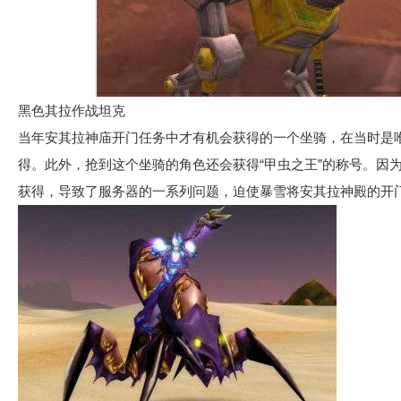
黑色其拉作战坦克
当年安其拉神庙开门任务中才有机会获得的一个坐骑，在当时是
得。此外，抢到这个坐骑的角色还会获得“甲虫之王”的称号。因
获得，导致了服务器的一系列问题，迫使暴雪将安其拉神殿的开