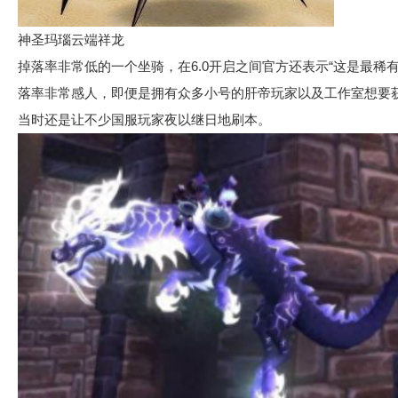
神圣玛瑙云端祥龙
掉落率非常低的一个坐骑，在6.0开启之间官方还表示“这是最稀
落率非常感人，即便是拥有众多小号的肝帝玩家以及工作室想要
当时还是让不少国服玩家夜以继日地刷本。