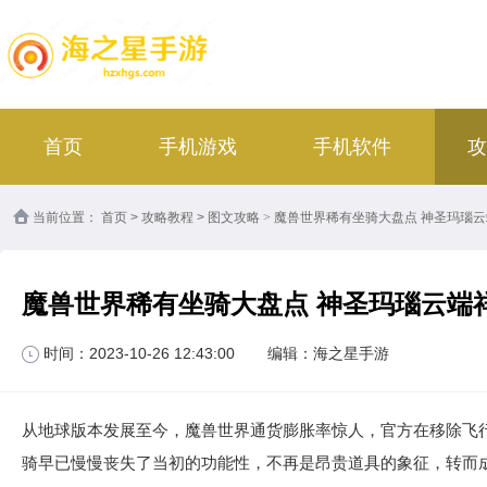
首页
手机游戏
手机软件
攻
当前位置：
首页
>
攻略教程
>
图文攻略
>
魔兽世界稀有坐骑大盘点 神圣玛瑙
魔兽世界稀有坐骑大盘点 神圣玛瑙云端
时间：2023-10-26 12:43:00
编辑：海之星手游
从地球版本发展至今，魔兽世界通货膨胀率惊人，官方在移除飞
骑早已慢慢丧失了当初的功能性，不再是昂贵道具的象征，转而