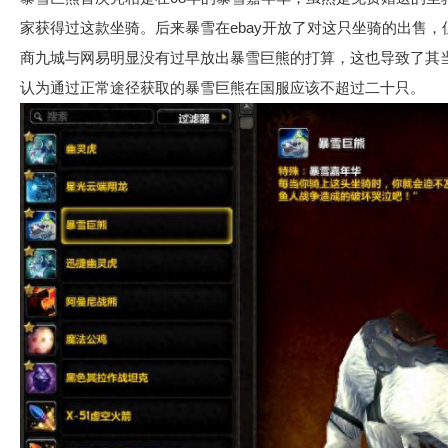
家获得过这款坐骑。后来暴雪在ebay开放了对这只坐骑的出售
商九城与网易明显没有过早放出暴雪巨熊的打算，这也导致了其
认为通过正常途径获取的暴雪巨熊在国服应该不超过二十只。