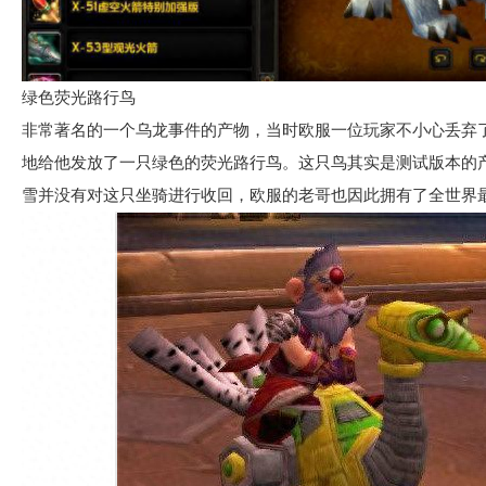
绿色荧光路行鸟
非常著名的一个乌龙事件的产物，当时欧服一位玩家不小心丢弃
地给他发放了一只绿色的荧光路行鸟。这只鸟其实是测试版本的
雪并没有对这只坐骑进行收回，欧服的老哥也因此拥有了全世界