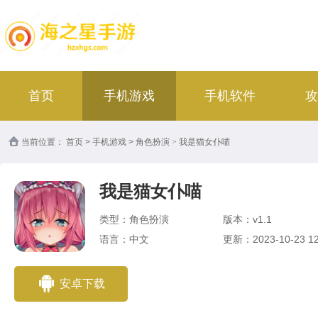
首页
手机游戏
手机软件
攻
当前位置：
首页
>
手机游戏
>
角色扮演
>
我是猫女仆喵
我是猫女仆喵
类型：角色扮演
版本：v1.1
语言：中文
更新：2023-10-23 12
安卓下载