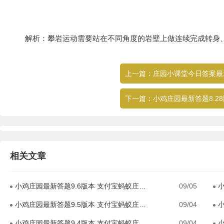
解析：攀岩运动需要站在不同角度的岩壁上做连续完成转身、
上一篇：
庄园小课堂今日答案最新-庄园
下一篇：
小鸡庄园最新答题8.28版本 支付宝蚂蚁庄园(小
相关文章
小鸡庄园最新答题9.6版本 支付宝蚂蚁庄园(小课堂)今日答题答案大全一览2023
09/05
小
小鸡庄园最新答题9.5版本 支付宝蚂蚁庄园(小课堂)今日答题答案大全一览2023
09/04
小
小鸡庄园最新答题9.4版本 支付宝蚂蚁庄园(小课堂)今日答题答案大全一览2023
09/04
小