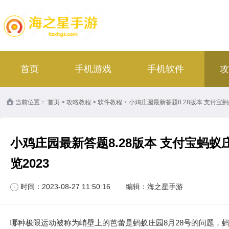
首页
手机游戏
手机软件
攻
当前位置：
首页
>
攻略教程
>
软件教程
>
小鸡庄园最新答题8.28版本 支付宝
小鸡庄园最新答题8.28版本 支付宝蚂蚁
览2023
时间：2023-08-27 11:50:16
编辑：海之星手游
哪种极限运动被称为峭壁上的芭蕾是蚂蚁庄园8月28号的问题，